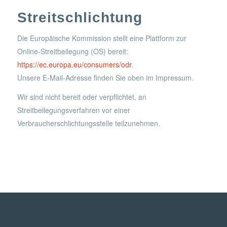
Streitschlichtung
Die Europäische Kommission stellt eine Plattform zur
Online-Streitbeilegung (OS) bereit:
https://ec.europa.eu/consumers/odr
.
Unsere E-Mail-Adresse finden Sie oben im Impressum.
Wir sind nicht bereit oder verpflichtet, an
Streitbeilegungsverfahren vor einer
Verbraucherschlichtungsstelle teilzunehmen.
© Copyright - Förderverein Fastnachtsmuseum Fulda